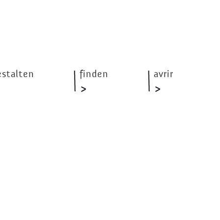
estalten
finden
avrir