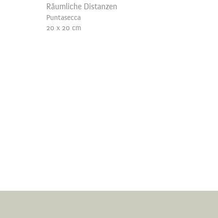
Räumliche Distanzen
Puntasecca
20 x 20 cm