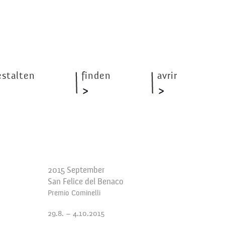
estalten
finden
avrir
2015 September
San Felice del Benaco
Premio Cominelli
29.8. – 4.10.2015