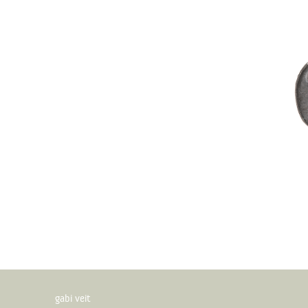
gabi veit