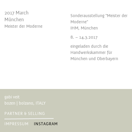
2017 March
Sonderausstellung "Meister der
München
Moderne"
Meister der Moderne
IHM, München
8. – 14.3.2017
eingeladen durch die
Handwerkskammer für
München und Oberbayern
gabi veit
bozen | bolzano, ITALY
PARTNER & SELLING
IMPRESSUM
INSTAGRAM