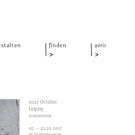
estalten
finden
avrir
2017 October
Leipzig
Grassimesse
20. – 22.10.2017
im Grassimuseum