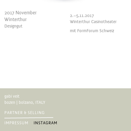
2017 November
2.–5.11.2017
Winterthur
Winterthur Casinotheater
Designgut
mit FormForum Schweiz
gabi veit
bozen | bolzano, ITALY
PARTNER & SELLING
IMPRESSUM
INSTAGRAM