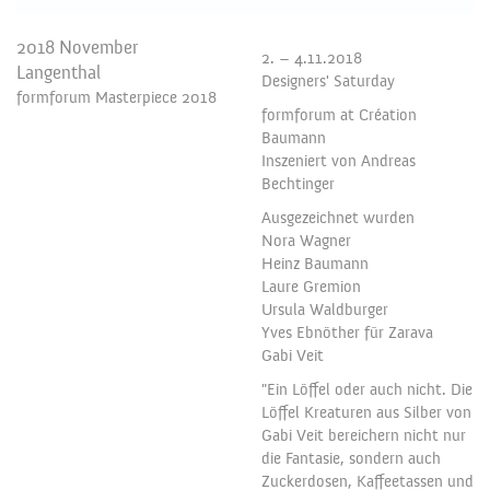
2018 November
2. – 4.11.2018
Langenthal
Designers' Saturday
formforum Masterpiece 2018
formforum at Création
Baumann
Inszeniert von Andreas
Bechtinger
Ausgezeichnet wurden
Nora Wagner
Heinz Baumann
Laure Gremion
Ursula Waldburger
Yves Ebnöther für Zarava
Gabi Veit
"Ein Löffel oder auch nicht. Die
Löffel Kreaturen aus Silber von
Gabi Veit bereichern nicht nur
die Fantasie, sondern auch
Zuckerdosen, Kaffeetassen und