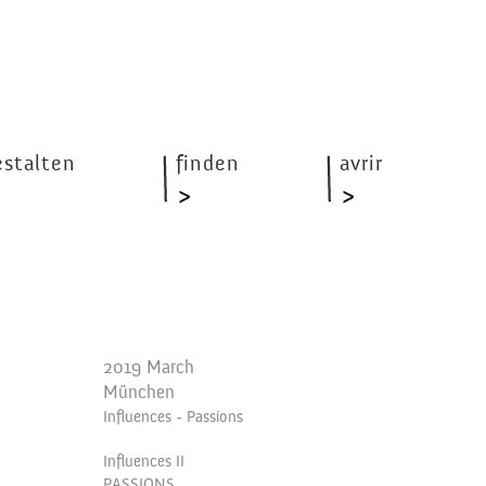
estalten
finden
avrir
2019 March
München
Influences - Passions
Influences II
PASSIONS