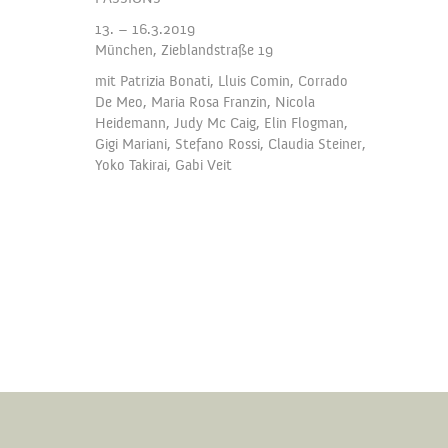
13. – 16.3.2019
München, Zieblandstraße 19
mit Patrizia Bonati, Lluis Comin, Corrado
De Meo, Maria Rosa Franzin, Nicola
Heidemann, Judy Mc Caig, Elin Flogman,
Gigi Mariani, Stefano Rossi, Claudia Steiner,
Yoko Takirai, Gabi Veit