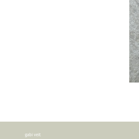
gabi veit