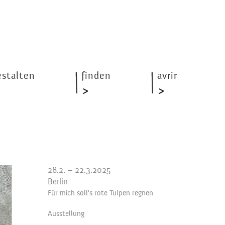
estalten
finden
avrir
28.2. – 22.3.2025
Berlin
Für mich soll's rote Tulpen regnen
Ausstellung