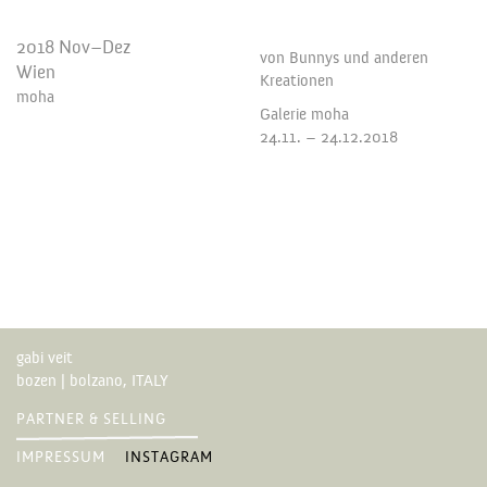
2018 Nov–Dez
von Bunnys und anderen
Wien
Kreationen
moha
Galerie moha
24.11. – 24.12.2018
gabi veit
bozen | bolzano, ITALY
PARTNER & SELLING
IMPRESSUM
INSTAGRAM