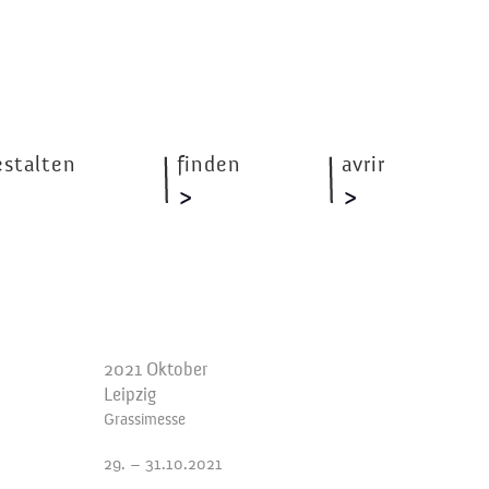
estalten
finden
avrir
2021 Oktober
Leipzig
Grassimesse
29. – 31.10.2021