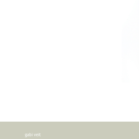
gabi veit